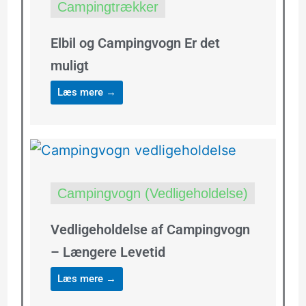
Campingtrækker
Elbil og Campingvogn Er det
muligt
Læs mere →
Campingvogn (Vedligeholdelse)
Vedligeholdelse af Campingvogn
– Længere Levetid
Læs mere →