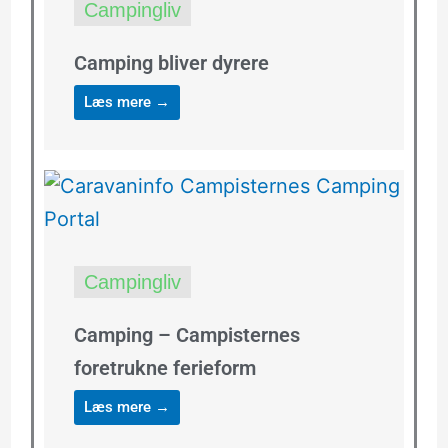
Campingliv
Camping bliver dyrere
Læs mere →
Campingliv
Camping – Campisternes
foretrukne ferieform
Læs mere →