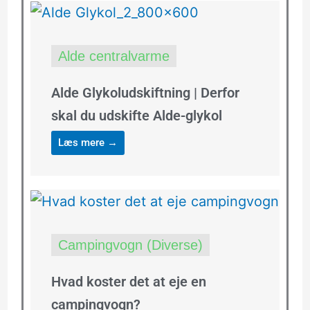
Alde centralvarme
Alde Glykoludskiftning | Derfor
skal du udskifte Alde-glykol
Læs mere →
Campingvogn (Diverse)
Hvad koster det at eje en
campingvogn?