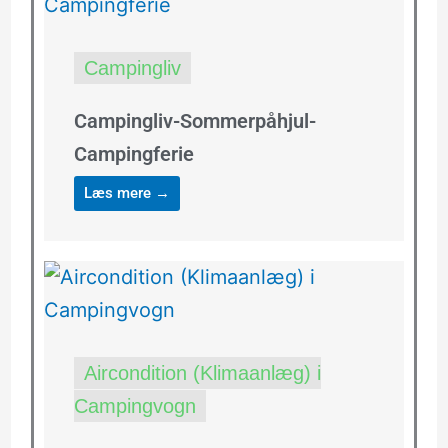
Campingliv
Campingliv-Sommerpåhjul-
Campingferie
Læs mere →
Aircondition (Klimaanlæg) i
Campingvogn