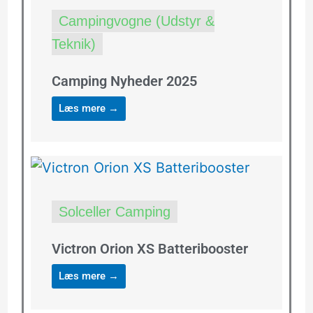
Campingvogne (Udstyr &
Teknik)
Camping Nyheder 2025
Læs mere →
Solceller Camping
Victron Orion XS Batteribooster
Læs mere →