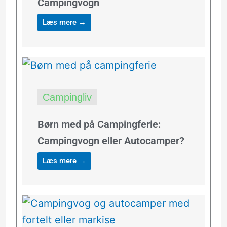
Campingvogn
Læs mere →
Campingliv
Børn med på Campingferie:
Campingvogn eller Autocamper?
Læs mere →