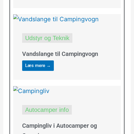
Udstyr og Teknik
Vandslange til Campingvogn
Læs mere →
Autocamper info
Campingliv i Autocamper og