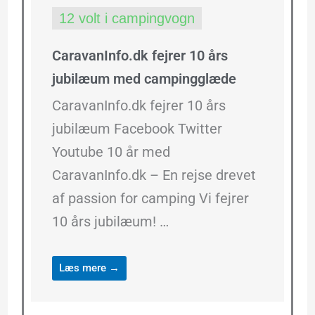
12 volt i campingvogn
CaravanInfo.dk fejrer 10 års
jubilæum med campingglæde
CaravanInfo.dk fejrer 10 års
jubilæum Facebook Twitter
Youtube 10 år med
CaravanInfo.dk – En rejse drevet
af passion for camping Vi fejrer
10 års jubilæum! …
Læs mere →