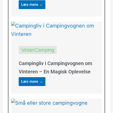
Læs mere →
VinterCamping
Campingliv i Campingvognen om
Vinteren – En Magisk Oplevelse
Læs mere →