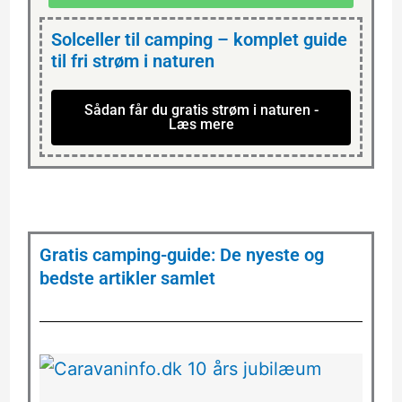
Solceller til camping – komplet guide
til fri strøm i naturen
Sådan får du gratis strøm i naturen -
Læs mere
Gratis camping-guide: De nyeste og
bedste artikler samlet