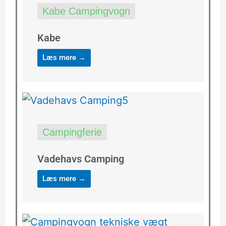
Kabe Campingvogn
Kabe
Læs mere →
Campingferie
Vadehavs Camping
Læs mere →