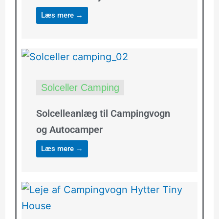
Læs mere →
Solceller Camping
Solcelleanlæg til Campingvogn
og Autocamper
Læs mere →